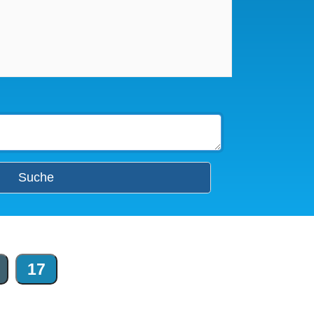
Suche
17