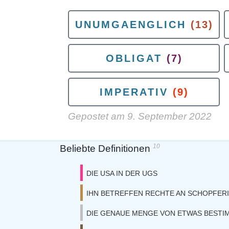
UNUMGAENGLICH
(13)
OBLIGAT
(7)
IMPERATIV
(9)
Gepostet am
9. September 2022
10
Beliebte Definitionen
DIE USA IN DER UGS
IHN BETREFFEN RECHTE AN SCHOPFER
DIE GENAUE MENGE VON ETWAS BESTI