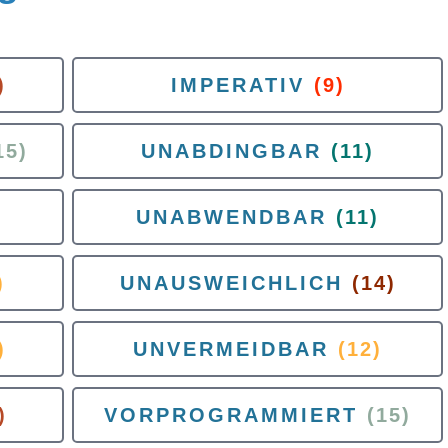
)
IMPERATIV
(9)
15)
UNABDINGBAR
(11)
UNABWENDBAR
(11)
)
UNAUSWEICHLICH
(14)
)
UNVERMEIDBAR
(12)
)
VORPROGRAMMIERT
(15)