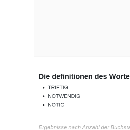
Die definitionen des Wort
TRIFTIG
NOTWENDIG
NOTIG
Ergebnisse nach Anzahl der Buchst