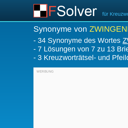
für Kreuzwo
Synonyme von
ZWINGEN
-
34 Synonyme des Wortes
Z
-
7
Lösungen von 7 zu 13 Bri
-
3 Kreuzworträtsel- und Pfeil