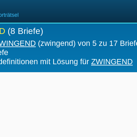
rträtsel
D
(8 Briefe)
WINGEND
(zwingend) von 5 zu 17 Brief
efe
definitionen mit Lösung für
ZWINGEND