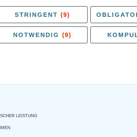
STRINGENT
(9)
OBLIGATO
NOTWENDIG
(9)
KOMPUL
ISCHER LEISTUNG
MMEN