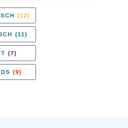
ISCH
(12)
SCH
(11)
UT
(7)
ADS
(9)