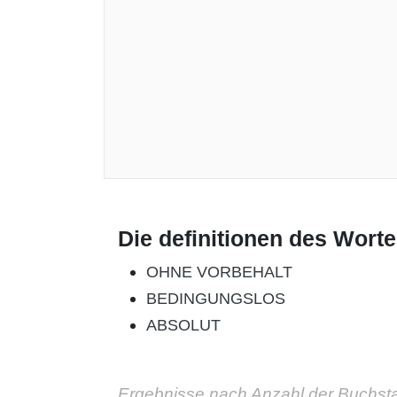
Die definitionen des Wort
OHNE VORBEHALT
BEDINGUNGSLOS
ABSOLUT
Ergebnisse nach Anzahl der Buchst