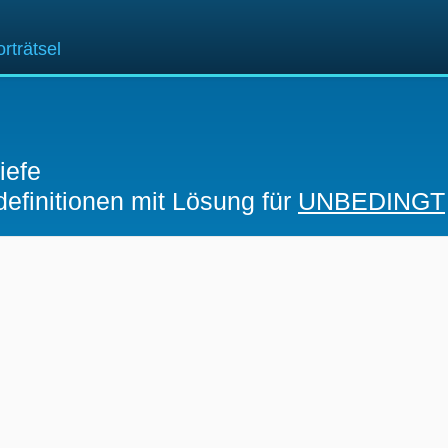
rträtsel
iefe
definitionen mit Lösung für
UNBEDINGT