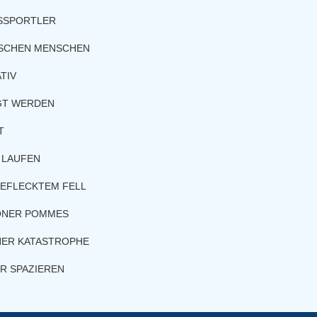
SSPORTLER
ISCHEN MENSCHEN
TIV
GT WERDEN
T
 LAUFEN
EFLECKTEM FELL
ONER POMMES
NER KATASTROPHE
ER SPAZIEREN