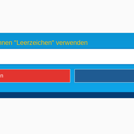
können "Leerzeichen" verwenden
en