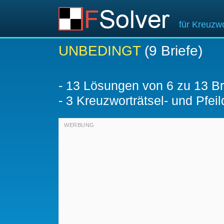
für Kreuzwo
UNBEDINGT
(9 Briefe)
-
13
Lösungen von 6 zu 13 Br
-
3 Kreuzworträtsel- und Pfeil