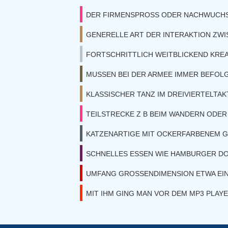
DER FIRMENSPROSS ODER NACHWUCH
GENERELLE ART DER INTERAKTION ZW
FORTSCHRITTLICH WEITBLICKEND KREA
MUSSEN BEI DER ARMEE IMMER BEFOL
KLASSISCHER TANZ IM DREIVIERTELTAK
TEILSTRECKE Z B BEIM WANDERN ODER
KATZENARTIGE MIT OCKERFARBENEM G
SCHNELLES ESSEN WIE HAMBURGER D
UMFANG GROSSENDIMENSION ETWA EI
MIT IHM GING MAN VOR DEM MP3 PLAY