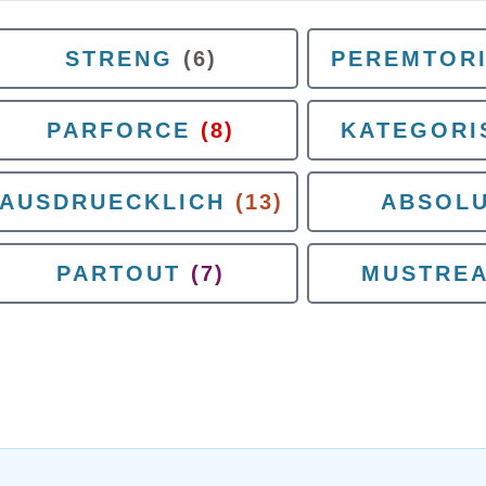
STRENG
(6)
PEREMTOR
PARFORCE
(8)
KATEGORI
AUSDRUECKLICH
(13)
ABSOL
PARTOUT
(7)
MUSTRE