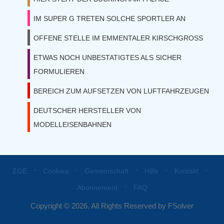
IM SUPER G TRETEN SOLCHE SPORTLER AN
OFFENE STELLE IM EMMENTALER KIRSCHGROSS
ETWAS NOCH UNBESTATIGTES ALS SICHER
FORMULIEREN
BEREICH ZUM AUFSETZEN VON LUFTFAHRZEUGEN
DEUTSCHER HERSTELLER VON
MODELLEISENBAHNEN
⋅
⋅
⋅
⋅
⋅
ZGE
Cookies
Gemeinschaft
Hilfe
Kontakt
⋅
Abonnement
FAQ
Copyright © 2026. All Rights Reserved by FSolver