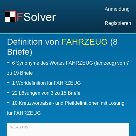
Anmeldung
Registrieren
Definition von
FAHRZEUG
(8
Briefe)
-
6 Synonyme des Wortes
FAHRZEUG
(fahrzeug) von 7
zu 19 Briefe
-
1 Wortdefinition für
FAHRZEUG
-
22
Lösungen von 3 zu 15 Briefe
-
10 Kreuzworträtsel- und Pfeildefinitionen mit Lösung
für
FAHRZEUG