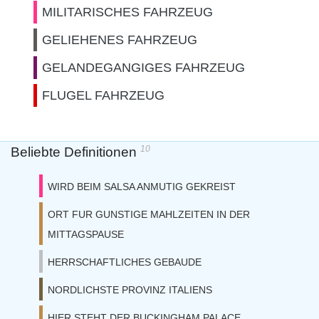
MILITARISCHES FAHRZEUG
GELIEHENES FAHRZEUG
GELANDEGANGIGES FAHRZEUG
FLUGEL FAHRZEUG
10
Beliebte Definitionen
WIRD BEIM SALSA ANMUTIG GEKREIST
ORT FUR GUNSTIGE MAHLZEITEN IN DER
MITTAGSPAUSE
HERRSCHAFTLICHES GEBAUDE
NORDLICHSTE PROVINZ ITALIENS
HIER STEHT DER BUCKINGHAM PALACE