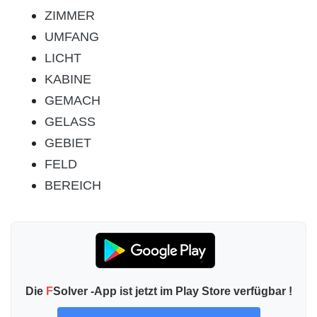
ZIMMER
UMFANG
LICHT
KABINE
GEMACH
GELASS
GEBIET
FELD
BEREICH
Die
F
Solver -App ist jetzt im Play Store verfügbar !