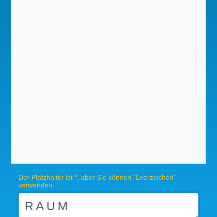
Der Platzhalter ist *, aber Sie können "Leerzeichen"
verwenden