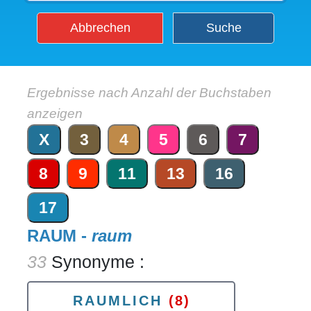
Abbrechen
Suche
Ergebnisse nach Anzahl der Buchstaben
anzeigen
X
3
4
5
6
7
8
9
11
13
16
17
RAUM -
raum
33
Synonyme :
RAUMLICH
(8)