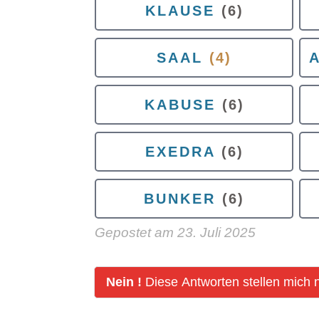
KLAUSE
(6)
SAAL
(4)
KABUSE
(6)
EXEDRA
(6)
BUNKER
(6)
Gepostet am
23. Juli 2025
Nein !
Diese Antworten stellen mich n