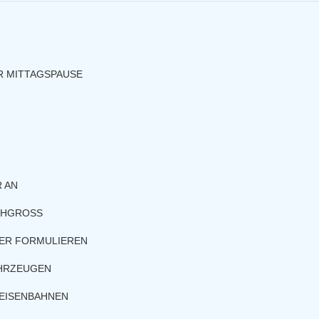
R MITTAGSPAUSE
 AN
CHGROSS
HER FORMULIEREN
AHRZEUGEN
EISENBAHNEN