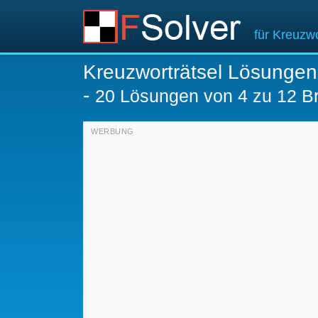
für Kreuzwo
Kreuzworträtsel Lösungen
-
20
Lösungen von 4 zu 12 Br