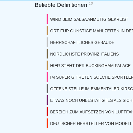
10
Beliebte Definitionen
WIRD BEIM SALSA ANMUTIG GEKREIST
ORT FUR GUNSTIGE MAHLZEITEN IN DE
HERRSCHAFTLICHES GEBAUDE
NORDLICHSTE PROVINZ ITALIENS
HIER STEHT DER BUCKINGHAM PALACE
IM SUPER G TRETEN SOLCHE SPORTLER
OFFENE STELLE IM EMMENTALER KIRS
ETWAS NOCH UNBESTATIGTES ALS SIC
BEREICH ZUM AUFSETZEN VON LUFTF
DEUTSCHER HERSTELLER VON MODELL