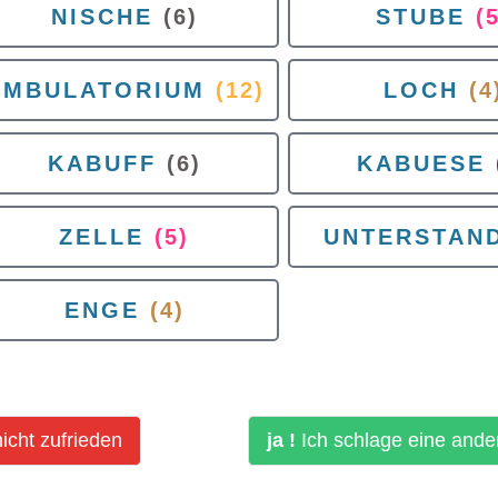
NISCHE
(6)
STUBE
(
AMBULATORIUM
(12)
LOCH
(4
KABUFF
(6)
KABUESE
ZELLE
(5)
UNTERSTAN
ENGE
(4)
icht zufrieden
ja !
Ich schlage eine ande