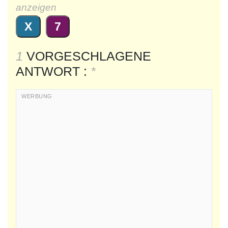
anzeigen
X
7
1
VORGESCHLAGENE
ANTWORT :
*