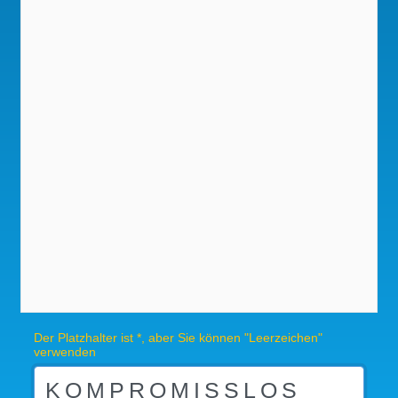
Der Platzhalter ist *, aber Sie können "Leerzeichen"
verwenden