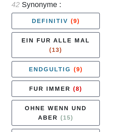
42
Synonyme :
DEFINITIV
(9)
EIN FUR ALLE MAL
(13)
ENDGULTIG
(9)
FUR IMMER
(8)
OHNE WENN UND
ABER
(15)