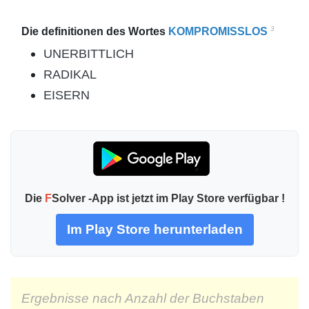
3
Die definitionen des Wortes
KOMPROMISSLOS
UNERBITTLICH
RADIKAL
EISERN
Die
F
Solver -App ist jetzt im Play Store verfügbar !
Im Play Store herunterladen
Ergebnisse nach Anzahl der Buchstaben