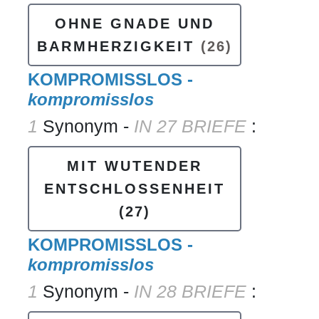
OHNE GNADE UND
BARMHERZIGKEIT
(26)
KOMPROMISSLOS -
kompromisslos
1
Synonym -
IN 27 BRIEFE
:
MIT WUTENDER
ENTSCHLOSSENHEIT
(27)
KOMPROMISSLOS -
kompromisslos
1
Synonym -
IN 28 BRIEFE
: