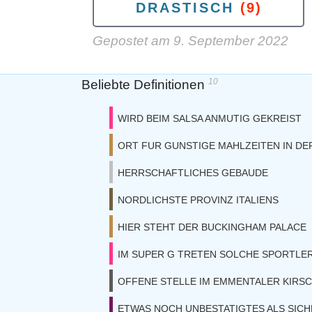
DRASTISCH
(9)
Gepostet am
9. September 2022
10
Beliebte Definitionen
WIRD BEIM SALSA ANMUTIG GEKREIST
ORT FUR GUNSTIGE MAHLZEITEN IN DE
HERRSCHAFTLICHES GEBAUDE
NORDLICHSTE PROVINZ ITALIENS
HIER STEHT DER BUCKINGHAM PALACE
IM SUPER G TRETEN SOLCHE SPORTLER
OFFENE STELLE IM EMMENTALER KIRS
ETWAS NOCH UNBESTATIGTES ALS SIC