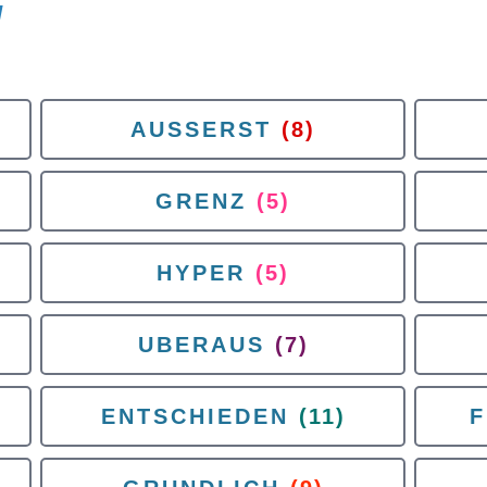
l
AUSSERST
(8)
GRENZ
(5)
HYPER
(5)
UBERAUS
(7)
ENTSCHIEDEN
(11)