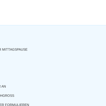
R MITTAGSPAUSE
 AN
CHGROSS
HER FORMULIEREN