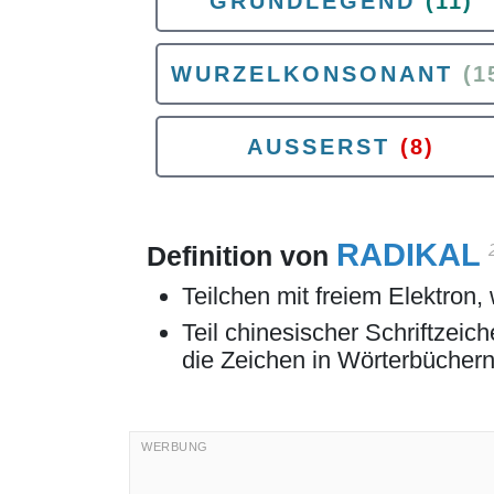
GRUNDLEGEND
(11)
WURZELKONSONANT
(1
AUSSERST
(8)
RADIKAL
Definition von
Teilchen mit freiem Elektron, 
Teil chinesischer Schriftzei
die Zeichen in Wörterbüchern