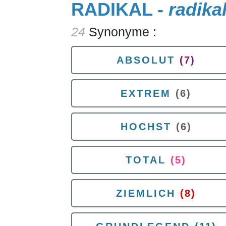
RADIKAL -
radika
24
Synonyme :
ABSOLUT
(7)
EXTREM
(6)
HOCHST
(6)
TOTAL
(5)
ZIEMLICH
(8)