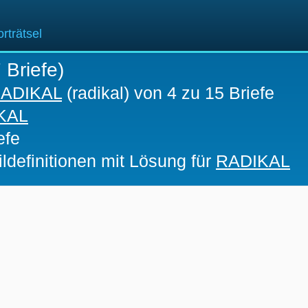
rträtsel
 Briefe)
ADIKAL
(radikal) von 4 zu 15 Briefe
KAL
efe
ldefinitionen mit Lösung für
RADIKAL