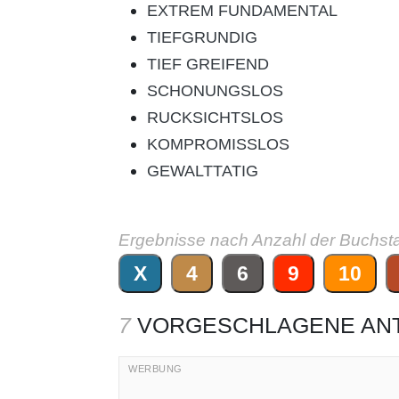
EXTREM FUNDAMENTAL
TIEFGRUNDIG
TIEF GREIFEND
SCHONUNGSLOS
RUCKSICHTSLOS
KOMPROMISSLOS
GEWALTTATIG
Ergebnisse nach Anzahl der Buchst
X
4
6
9
10
7
VORGESCHLAGENE AN