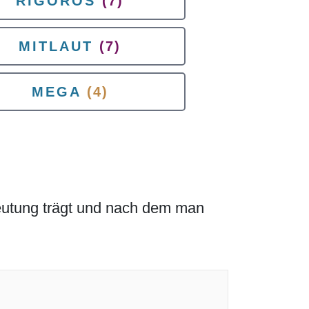
RIGOROS
(7)
MITLAUT
(7)
MEGA
(4)
deutung trägt und nach dem man