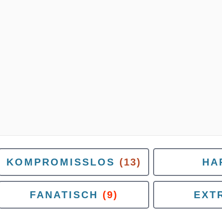
KOMPROMISSLOS
(13)
HA
FANATISCH
(9)
EXT