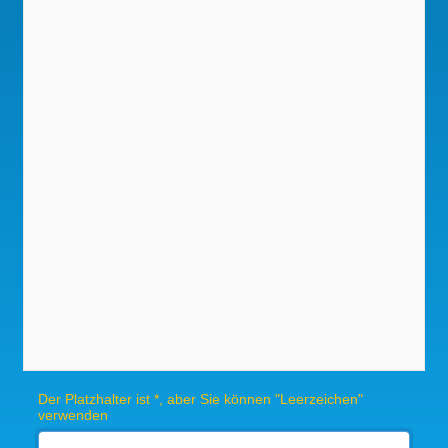
Der Platzhalter ist *, aber Sie können "Leerzeichen"
verwenden