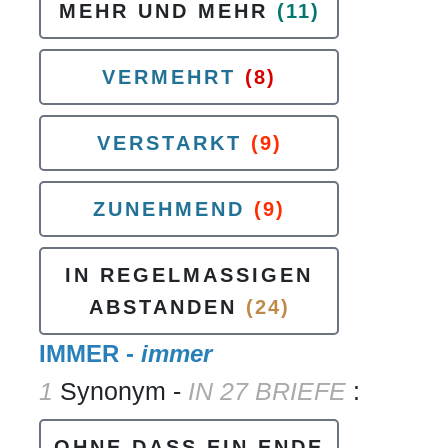
MEHR UND MEHR
(11)
VERMEHRT
(8)
VERSTARKT
(9)
ZUNEHMEND
(9)
IN REGELMASSIGEN
ABSTANDEN
(24)
IMMER -
immer
1
Synonym -
IN 27 BRIEFE
:
OHNE DASS EIN ENDE