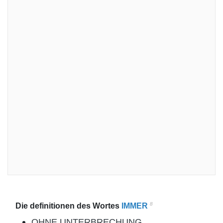
8
Die definitionen des Wortes
IMMER
OHNE UNTERBRECHUNG