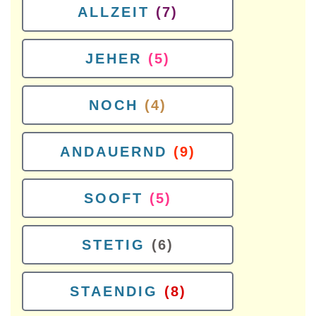
ALLZEIT
(7)
JEHER
(5)
NOCH
(4)
ANDAUERND
(9)
SOOFT
(5)
STETIG
(6)
STAENDIG
(8)