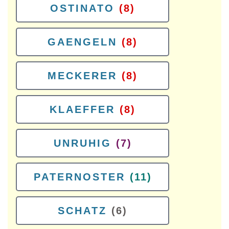
OSTINATO
(8)
GAENGELN
(8)
MECKERER
(8)
KLAEFFER
(8)
UNRUHIG
(7)
PATERNOSTER
(11)
SCHATZ
(6)