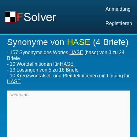
Anmeldung
Registrieren
Synonyme von
HASE
(4 Briefe)
-
157 Synonyme des Wortes
HASE
(hase) von 3 zu 24
Briefe
-
10 Wortdefinitionen für
HASE
-
13
Lösungen von 5 zu 16 Briefe
-
10 Kreuzworträtsel- und Pfeildefinitionen mit Lösung für
HASE