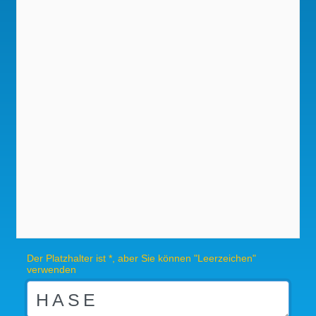
Der Platzhalter ist *, aber Sie können "Leerzeichen"
verwenden