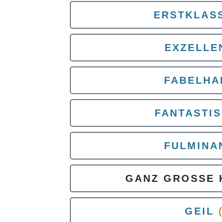
ERSTKLAS
EXZELLE
FABELHA
FANTASTI
FULMINA
GANZ GROSSE 
GEIL