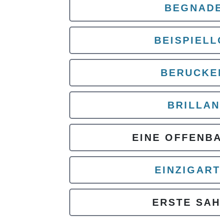
BEGNAD
BEISPIEL
BERUCKE
BRILLAN
EINE OFFENB
EINZIGART
ERSTE SA