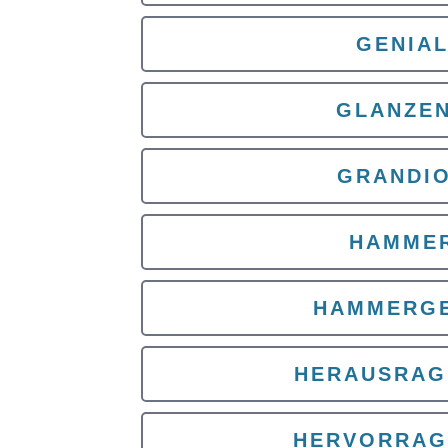
GENIA
GLANZE
GRANDI
HAMME
HAMMERGE
HERAUSRAG
HERVORRAG