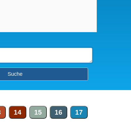
Suche
3
14
15
16
17