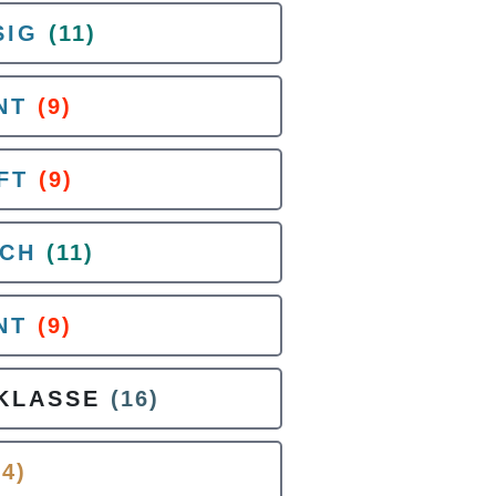
SIG
(11)
NT
(9)
FT
(9)
SCH
(11)
NT
(9)
KLASSE
(16)
(4)