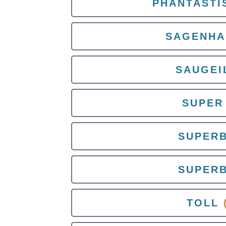
PHANTASTI
SAGENHA
SAUGEI
SUPER
SUPER
SUPER
TOLL