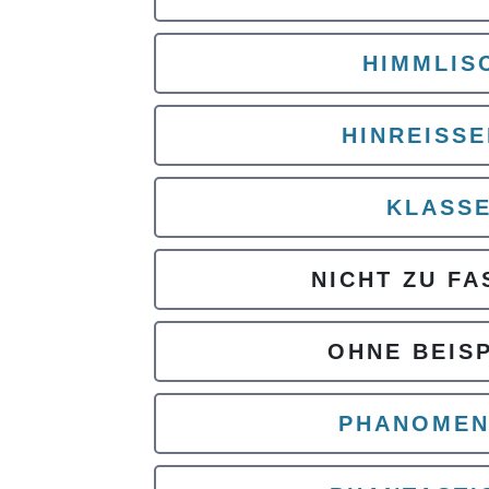
HIMMLIS
HINREISS
KLASS
NICHT ZU FA
OHNE BEISP
PHANOMEN