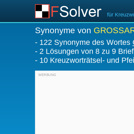
für Kreuzwo
Synonyme von
GROSSAR
-
122 Synonyme des Wortes
-
2
Lösungen von 8 zu 9 Brie
-
10 Kreuzworträtsel- und Pfei