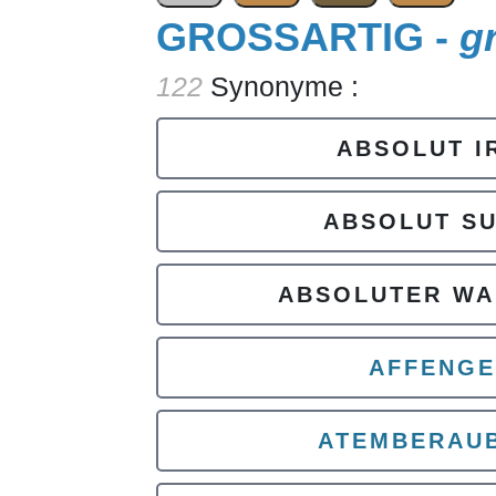
GROSSARTIG -
g
122
Synonyme :
ABSOLUT I
ABSOLUT S
ABSOLUTER WA
AFFENGE
ATEMBERAU