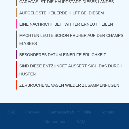
CARACAS IST DIE HAUPTSTADT DIESES LANDES
AUFGELOSTE HEILERDE HILFT BEI DIESEM
EINE NACHRICHT BEI TWITTER ERNEUT TEILEN
MACHTEN LEUTE SCHON FRUHER AUF DER CHAMPS
ELYSEES
BESONDERES DATUM EINER FEIERLICHKEIT
SIND DIESE ENTZUNDET AUSSERT SICH DAS DURCH
HUSTEN
ZERBROCHENE VASEN WIEDER ZUSAMMENFUGEN
⋅
⋅
⋅
⋅
⋅
ZGE
Cookies
Gemeinschaft
Hilfe
Kontakt
⋅
Abonnement
FAQ