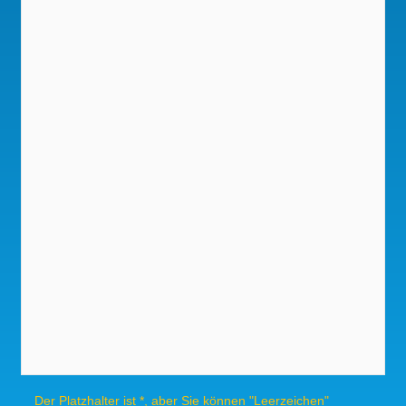
Der Platzhalter ist *, aber Sie können "Leerzeichen"