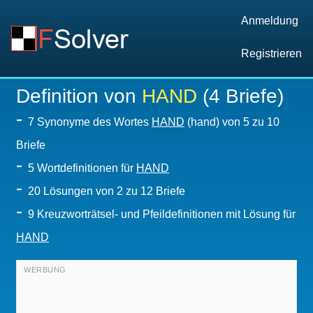
Anmeldung
Registrieren
Definition von
HAND
(4 Briefe)
-
7 Synonyme des Wortes
HAND
(hand) von 5 zu 10
Briefe
-
5 Wortdefinitionen für
HAND
-
20
Lösungen von 2 zu 12 Briefe
-
9 Kreuzworträtsel- und Pfeildefinitionen mit Lösung für
HAND