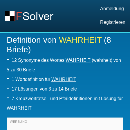
Anmeldung
Registrieren
Definition von
WAHRHEIT
(8
Briefe)
-
12 Synonyme des Wortes
WAHRHEIT
(wahrheit) von
5 zu 30 Briefe
-
1 Wortdefinition für
WAHRHEIT
-
17
Lösungen von 3 zu 14 Briefe
-
7 Kreuzworträtsel- und Pfeildefinitionen mit Lösung für
WAHRHEIT