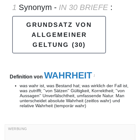
1
Synonym -
IN 30 BRIEFE
:
GRUNDSATZ VON
ALLGEMEINER
GELTUNG
(30)
WAHRHEIT
1
Definition von
was wahr ist, was Bestand hat; was wirklich der Fall ist,
was zutrifft; ''von Sätzen'' Gültigkeit, Korrektheit; ''von
Aussagen'' Unverfälschtheit, umfassende Natur. Man
unterscheidet absolute Wahrheit (zeitlos wahr) und
relative Wahrheit (temporär wahr)