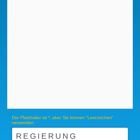
Der Platzhalter ist *, aber Sie können "Leerzeichen"
verwenden