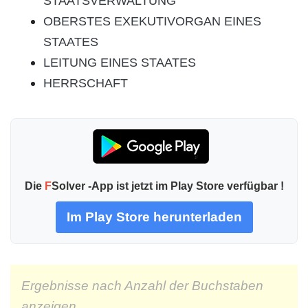
STAATSVERWALTUNG
OBERSTES EXEKUTIVORGAN EINES
STAATES
LEITUNG EINES STAATES
HERRSCHAFT
Die
F
Solver -App ist jetzt im Play Store verfügbar !
Im Play Store herunterladen
Ergebnisse nach Anzahl der Buchstaben
anzeigen