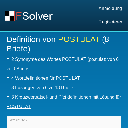
Anmeldung
Registrieren
Definition von
POSTULAT
(8
Briefe)
-
2 Synonyme des Wortes
POSTULAT
(postulat) von 6
zu 9 Briefe
-
4 Wortdefinitionen für
POSTULAT
-
8
Lösungen von 6 zu 13 Briefe
-
3 Kreuzworträtsel- und Pfeildefinitionen mit Lösung für
POSTULAT