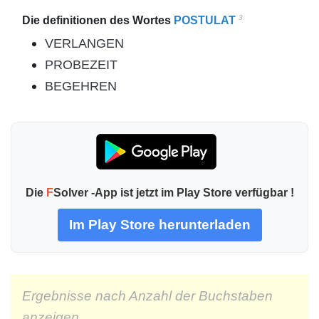
3
Die definitionen des Wortes
POSTULAT
VERLANGEN
PROBEZEIT
BEGEHREN
Die
F
Solver -App ist jetzt im Play Store verfügbar !
Im Play Store herunterladen
Ergebnisse nach Anzahl der Buchstaben
anzeigen