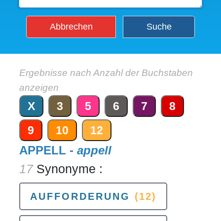
Abbrechen
Suche
Ergebnisse nach Anzahl der Buchstaben
anzeigen
X
3
5
6
7
8
9
10
12
APPELL -
appell
17
Synonyme :
AUFFORDERUNG
(12)