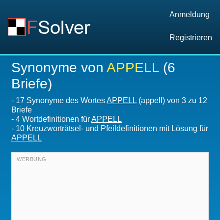
Anmeldung
Registrieren
Synonyme von
APPELL
(6
Briefe)
-
17 Synonyme des Wortes
APPELL
(appell) von 3 zu 12
Briefe
-
4 Wortdefinitionen für
APPELL
-
10 Kreuzworträtsel- und Pfeildefinitionen mit Lösung für
APPELL