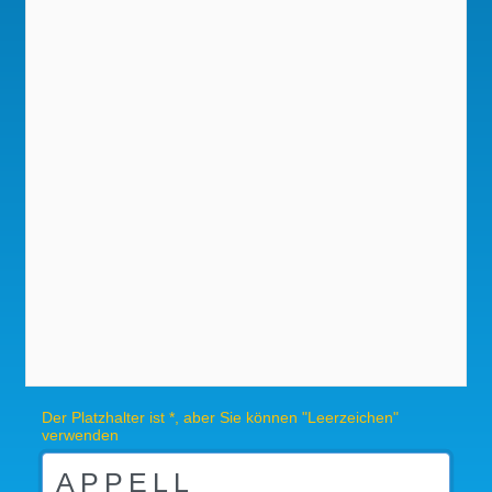
Der Platzhalter ist *, aber Sie können "Leerzeichen"
verwenden