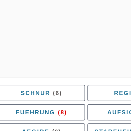
SCHNUR
(6)
REG
FUEHRUNG
(8)
AUFSI