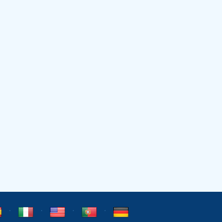
⋅
⋅
⋅
⋅