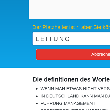
Der Platzhalter ist *, aber Sie 
Abbrech
Die definitionen des Wort
WENN MAN ETWAS NICHT VERS
IN DEUTSCHLAND KANN MAN D
FUHRUNG MANAGEMENT