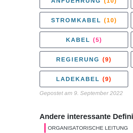
ANFUEHRUNG
(10)
STROMKABEL
(10)
KABEL
(5)
REGIERUNG
(9)
LADEKABEL
(9)
Gepostet am
9. September 2022
Andere interessante Defin
ORGANISATORISCHE LEITUNG