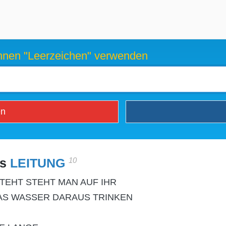
können "Leerzeichen" verwenden
en
10
es
LEITUNG
TEHT STEHT MAN AUF IHR
AS WASSER DARAUS TRINKEN