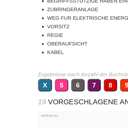
BEGRIFFSSTUTZIGE HABEN EIN
ZUBRINGERANLAGE
WEG FUR ELEKTRISCHE ENERG
VORSITZ
REGIE
OBERAUFSICHT
KABEL
Ergebnisse nach Anzahl der Buchst
X
5
6
7
8
19
VORGESCHLAGENE A