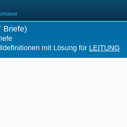
rträtsel
 Briefe)
iefe
ldefinitionen mit Lösung für
LEITUNG