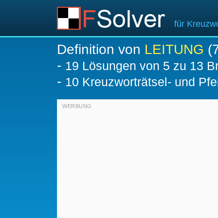
für Kreuzwo
Definition von
LEITUNG
(7
-
19
Lösungen von 5 zu 13 Br
-
10 Kreuzworträtsel- und Pfei