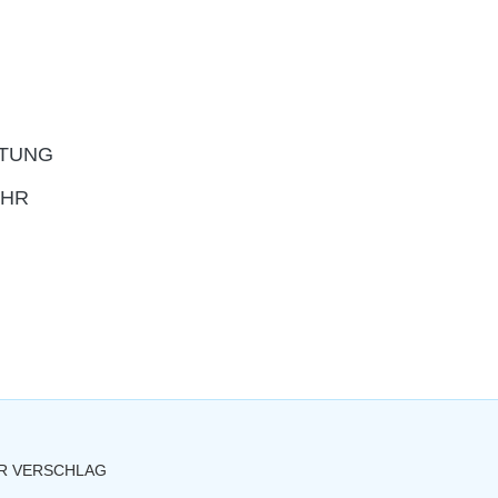
ITUNG
OHR
R VERSCHLAG