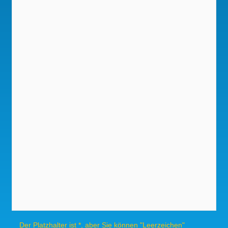
Der Platzhalter ist *, aber Sie können "Leerzeichen"