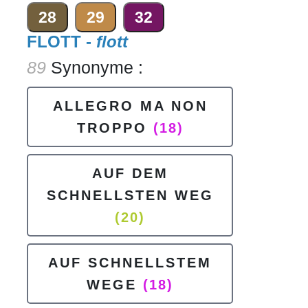
28
29
32
FLOTT -
flott
89
Synonyme :
ALLEGRO MA NON
TROPPO
(18)
AUF DEM
SCHNELLSTEN WEG
(20)
AUF SCHNELLSTEM
WEGE
(18)