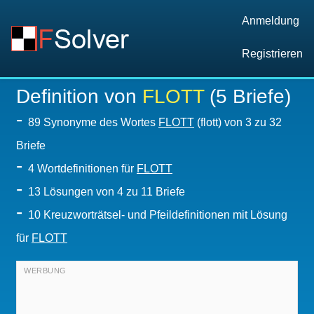
Anmeldung
Registrieren
Definition von
FLOTT
(5 Briefe)
-
89 Synonyme des Wortes
FLOTT
(flott) von 3 zu 32
Briefe
-
4 Wortdefinitionen für
FLOTT
-
13
Lösungen von 4 zu 11 Briefe
-
10 Kreuzworträtsel- und Pfeildefinitionen mit Lösung
für
FLOTT