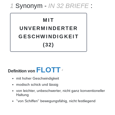
1
Synonym -
IN 32 BRIEFE
:
MIT
UNVERMINDERTER
GESCHWINDIGKEIT
(32)
FLOTT
4
Definition von
mit hoher Geschwindigkeit
modisch schick und lässig
von leichter, unbeschwerter, nicht ganz konventioneller
Haltung
''von Schiffen'' bewegungsfähig, nicht festliegend