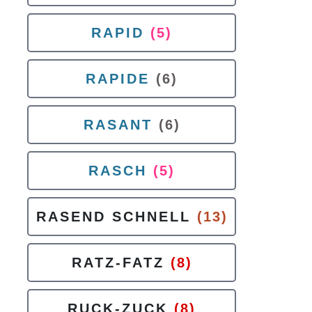
RAPID
(5)
RAPIDE
(6)
RASANT
(6)
RASCH
(5)
RASEND SCHNELL
(13)
RATZ-FATZ
(8)
RUCK-ZUCK
(8)