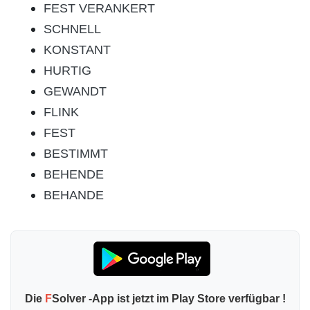
FEST VERANKERT
SCHNELL
KONSTANT
HURTIG
GEWANDT
FLINK
FEST
BESTIMMT
BEHENDE
BEHANDE
Die
F
Solver -App ist jetzt im Play Store verfügbar !