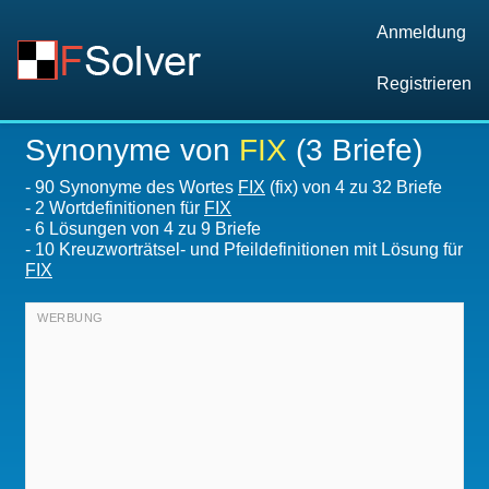
Anmeldung
Registrieren
Synonyme von
FIX
(3 Briefe)
-
90 Synonyme des Wortes
FIX
(fix) von 4 zu 32 Briefe
-
2 Wortdefinitionen für
FIX
-
6
Lösungen von 4 zu 9 Briefe
-
10 Kreuzworträtsel- und Pfeildefinitionen mit Lösung für
FIX