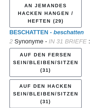
AN JEMANDES
HACKEN HANGEN /
HEFTEN
(29)
BESCHATTEN -
beschatten
2
Synonyme -
IN 31 BRIEFE
:
AUF DEN FERSEN
SEIN/BLEIBEN/SITZEN
(31)
AUF DEN HACKEN
SEIN/BLEIBEN/SITZEN
(31)