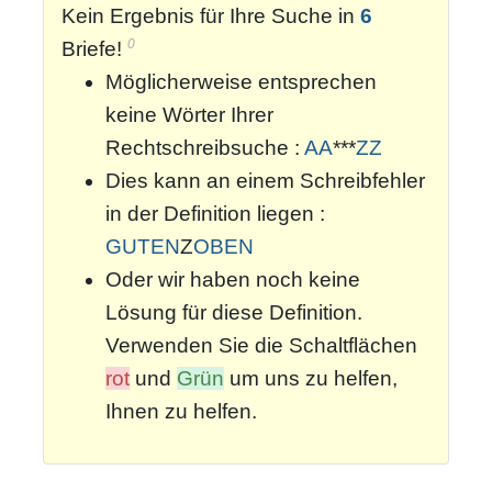
Kein Ergebnis für Ihre Suche in
6
0
Briefe!
Möglicherweise entsprechen
keine Wörter Ihrer
Rechtschreibsuche :
AA
***
ZZ
Dies kann an einem Schreibfehler
in der Definition liegen :
GUTEN
Z
OBEN
Oder wir haben noch keine
Lösung für diese Definition.
Verwenden Sie die Schaltflächen
rot
und
Grün
um uns zu helfen,
Ihnen zu helfen.