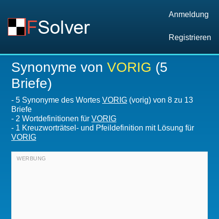
Anmeldung
Registrieren
Synonyme von
VORIG
(5
Briefe)
-
5 Synonyme des Wortes
VORIG
(vorig) von 8 zu 13
Briefe
-
2 Wortdefinitionen für
VORIG
-
1 Kreuzworträtsel- und Pfeildefinition mit Lösung für
VORIG