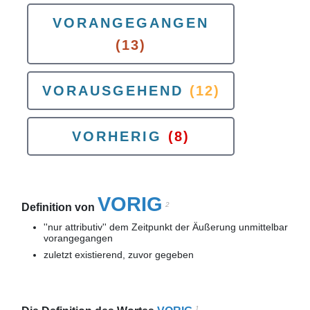
VORANGEGANGEN
(13)
VORAUSGEHEND
(12)
VORHERIG
(8)
VORIG
2
Definition von
''nur attributiv'' dem Zeitpunkt der Äußerung unmittelbar
vorangegangen
zuletzt existierend, zuvor gegeben
1