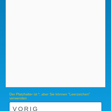
Der Platzhalter ist *, aber Sie können "Leerzeichen"
verwenden