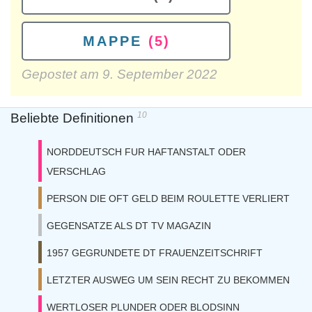
MAPPE
(5)
Gepostet am
9. September 2022
10
Beliebte Definitionen
NORDDEUTSCH FUR HAFTANSTALT ODER
VERSCHLAG
PERSON DIE OFT GELD BEIM ROULETTE VERLIERT
GEGENSATZE ALS DT TV MAGAZIN
1957 GEGRUNDETE DT FRAUENZEITSCHRIFT
LETZTER AUSWEG UM SEIN RECHT ZU BEKOMMEN
WERTLOSER PLUNDER ODER BLODSINN