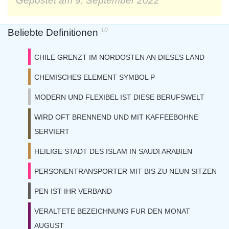
Gepostet am
9. September 2022
10
Beliebte Definitionen
CHILE GRENZT IM NORDOSTEN AN DIESES LAND
CHEMISCHES ELEMENT SYMBOL P
MODERN UND FLEXIBEL IST DIESE BERUFSWELT
WIRD OFT BRENNEND UND MIT KAFFEEBOHNE
SERVIERT
HEILIGE STADT DES ISLAM IN SAUDI ARABIEN
PERSONENTRANSPORTER MIT BIS ZU NEUN SITZEN
PEN IST IHR VERBAND
VERALTETE BEZEICHNUNG FUR DEN MONAT
AUGUST