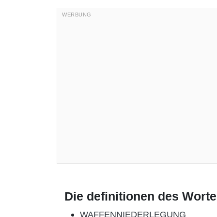
Die definitionen des Wort
WAFFENNIEDERLEGUNG