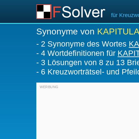
für Kreuzwo
Synonyme von
KAPITULA
-
2 Synonyme des Wortes
KA
-
4 Wortdefinitionen für
KAPI
-
3
Lösungen von 8 zu 13 Bri
-
6 Kreuzworträtsel- und Pfeil