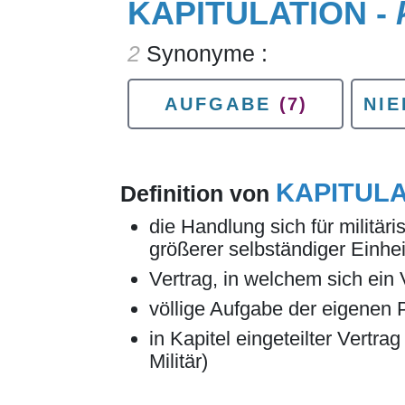
KAPITULATION -
2
Synonyme :
AUFGABE
(7)
NI
KAPITUL
Definition von
die Handlung sich für militä
größerer selbständiger Einhe
Vertrag, in welchem sich ein
völlige Aufgabe der eigenen 
in Kapitel eingeteilter Vertra
Militär)