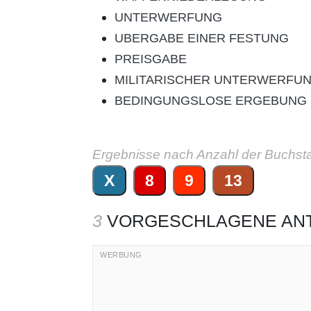
UNTERWERFUNG
UBERGABE EINER FESTUNG
PREISGABE
MILITARISCHER UNTERWERFU
BEDINGUNGSLOSE ERGEBUNG 
Ergebnisse nach Anzahl der Buchst
X
8
9
13
3
VORGESCHLAGENE AN