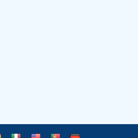
⋅
⋅
⋅
⋅