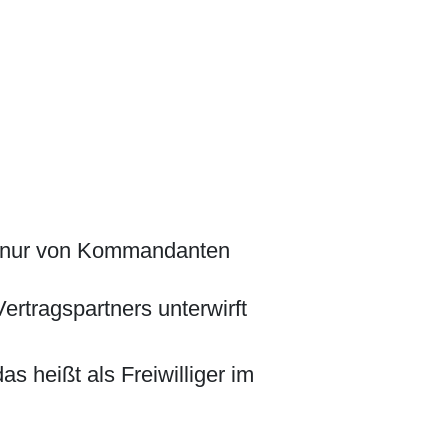
nen nur von Kommandanten
ertragspartners unterwirft
as heißt als Freiwilliger im