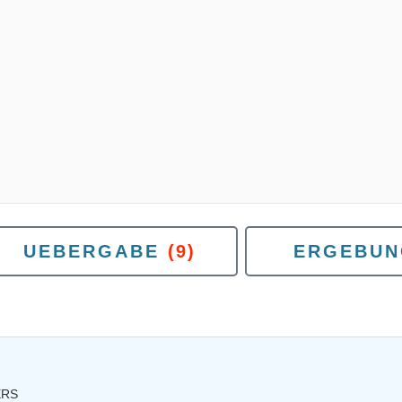
UEBERGABE
(9)
ERGEBUN
ERS