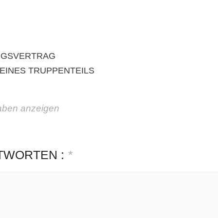
NGSVERTRAG
EINES TRUPPENTEILS
aben anzeigen
TWORTEN :
*