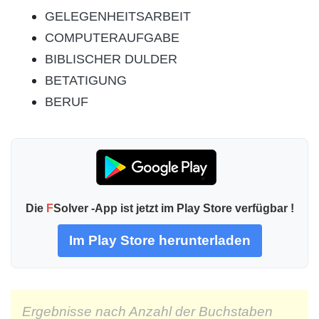
GELEGENHEITSARBEIT
COMPUTERAUFGABE
BIBLISCHER DULDER
BETATIGUNG
BERUF
Die
F
Solver -App ist jetzt im Play Store verfügbar !
Im Play Store herunterladen
Ergebnisse nach Anzahl der Buchstaben