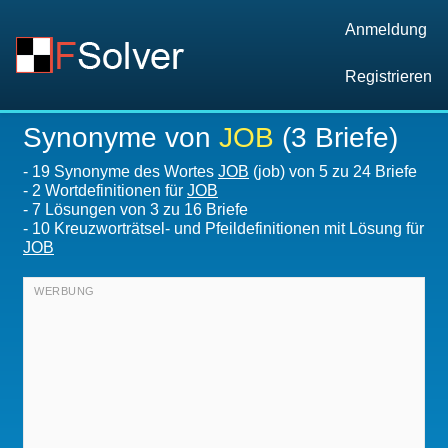
Anmeldung
Registrieren
Synonyme von
JOB
(3 Briefe)
-
19 Synonyme des Wortes
JOB
(job) von 5 zu 24 Briefe
-
2 Wortdefinitionen für
JOB
-
7
Lösungen von 3 zu 16 Briefe
-
10 Kreuzworträtsel- und Pfeildefinitionen mit Lösung für
JOB