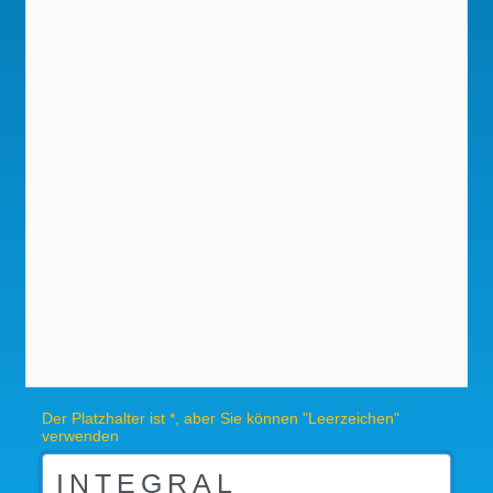
Der Platzhalter ist *, aber Sie können "Leerzeichen"
verwenden