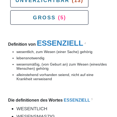
UNVERZICHTBAR
(13)
GROSS
(5)
ESSENZIELL
4
Definition von
wesentlich, zum Wesen (einer Sache) gehörig
lebensnotwendig
wesensmäßig, (von Geburt an) zum Wesen (eines/des
Menschen) gehörig
alleinstehend vorhanden seiend, nicht auf eine
Krankheit verweisend
5
Die definitionen des Wortes
ESSENZIELL
WESENTLICH
WESENSMASZIG