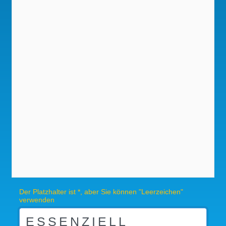
Der Platzhalter ist *, aber Sie können "Leerzeichen"
verwenden