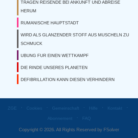
TRAGEN REISENDE BEI ANKUNFT UND ABREISE
HERUM
RUMANISCHE HAUPTSTADT
WIRD ALS GLANZENDER STOFF AUS MUSCHELN ZU
SCHMUCK
UBUNG FUR EINEN WETTKAMPF
DIE RINDE UNSERES PLANETEN
DEFIBRILLATION KANN DIESEN VERHINDERN
⋅
⋅
⋅
⋅
⋅
ZGE
Cookies
Gemeinschaft
Hilfe
Kontakt
⋅
Abonnement
FAQ
Copyright © 2026. All Rights Reserved by FSolver