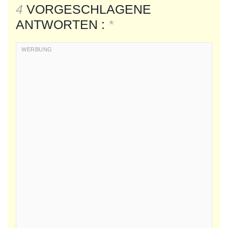
4
VORGESCHLAGENE
ANTWORTEN :
*