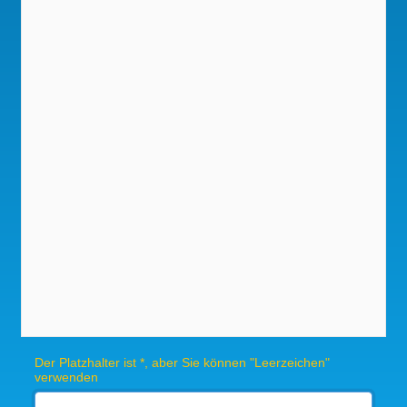
Der Platzhalter ist *, aber Sie können "Leerzeichen"
verwenden