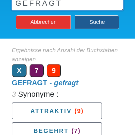
Abbrechen
Suche
Ergebnisse nach Anzahl der Buchstaben
anzeigen
X
7
9
GEFRAGT -
gefragt
3
Synonyme :
ATTRAKTIV
(9)
BEGEHRT
(7)