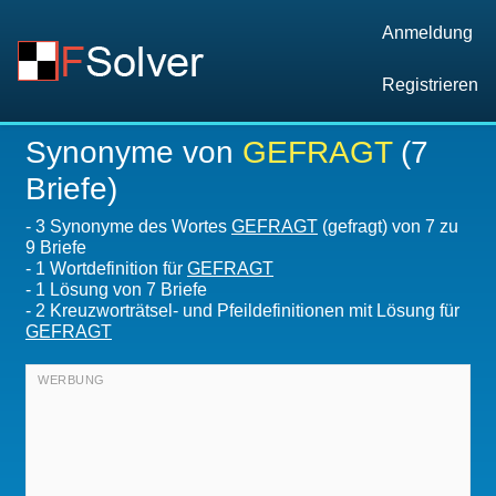
Anmeldung
Registrieren
Synonyme von
GEFRAGT
(7
Briefe)
-
3 Synonyme des Wortes
GEFRAGT
(gefragt) von 7 zu
9 Briefe
-
1 Wortdefinition für
GEFRAGT
-
1
Lösung von 7 Briefe
-
2 Kreuzworträtsel- und Pfeildefinitionen mit Lösung für
GEFRAGT