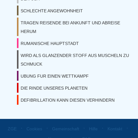
SCHLECHTE ANGEWOHNHEIT
TRAGEN REISENDE BEI ANKUNFT UND ABREISE
HERUM
RUMANISCHE HAUPTSTADT
WIRD ALS GLANZENDER STOFF AUS MUSCHELN ZU
SCHMUCK
UBUNG FUR EINEN WETTKAMPF
DIE RINDE UNSERES PLANETEN
DEFIBRILLATION KANN DIESEN VERHINDERN
⋅
⋅
⋅
⋅
⋅
ZGE
Cookies
Gemeinschaft
Hilfe
Kontakt