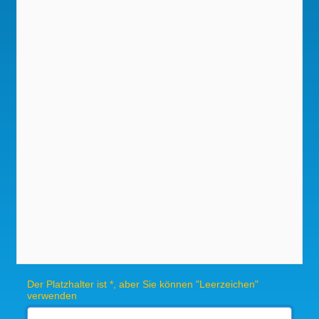
Der Platzhalter ist *, aber Sie können "Leerzeichen"
verwenden