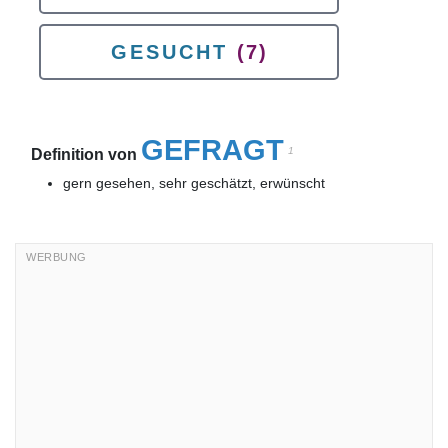
GESUCHT
(7)
GEFRAGT
1
Definition von
gern gesehen, sehr geschätzt, erwünscht