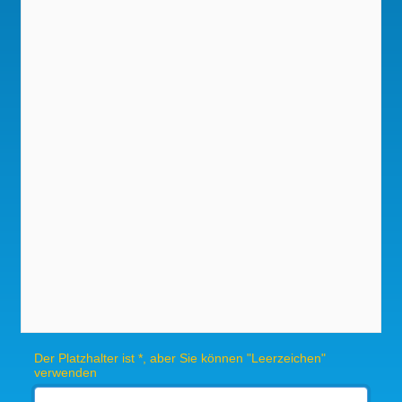
Der Platzhalter ist *, aber Sie können "Leerzeichen"
verwenden