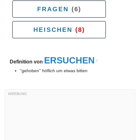
FRAGEN
(6)
HEISCHEN
(8)
ERSUCHEN
1
Definition von
''gehoben'' höflich um etwas bitten