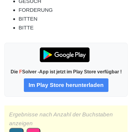
GESUCH
FORDERUNG
BITTEN
BITTE
Die
F
Solver -App ist jetzt im Play Store verfügbar !
Im Play Store herunterladen
Ergebnisse nach Anzahl der Buchstaben
anzeigen