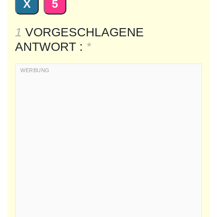
X
5
1
VORGESCHLAGENE
ANTWORT :
*