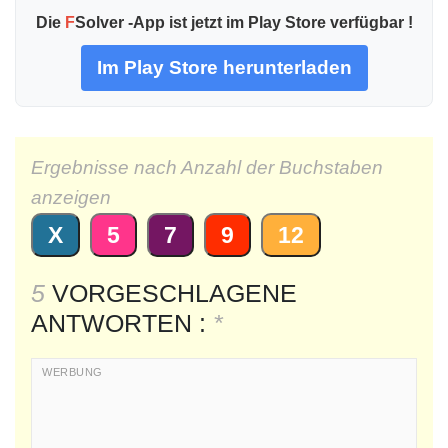
Die
F
Solver -App ist jetzt im Play Store verfügbar !
Im Play Store herunterladen
Ergebnisse nach Anzahl der Buchstaben
anzeigen
X
5
7
9
12
5
VORGESCHLAGENE
ANTWORTEN :
*