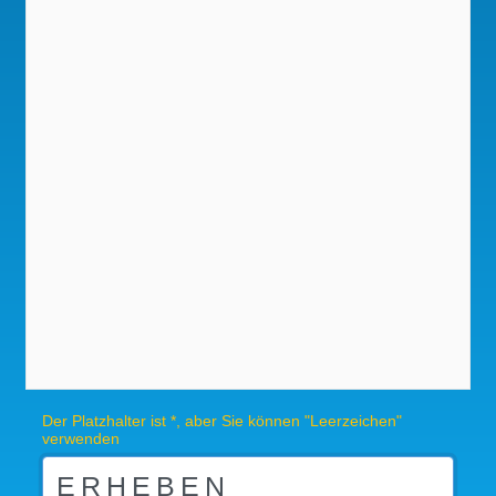
Der Platzhalter ist *, aber Sie können "Leerzeichen"
verwenden