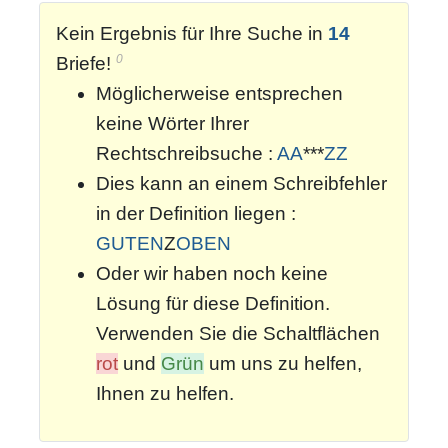
Kein Ergebnis für Ihre Suche in
14
0
Briefe!
Möglicherweise entsprechen
keine Wörter Ihrer
Rechtschreibsuche :
AA
***
ZZ
Dies kann an einem Schreibfehler
in der Definition liegen :
GUTEN
Z
OBEN
Oder wir haben noch keine
Lösung für diese Definition.
Verwenden Sie die Schaltflächen
rot
und
Grün
um uns zu helfen,
Ihnen zu helfen.