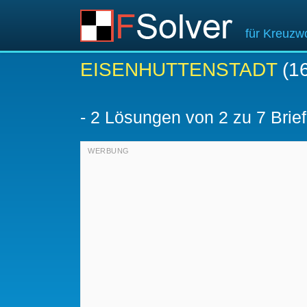
für Kreuzwo
EISENHUTTENSTADT
(16
-
2
Lösungen von 2 zu 7 Brie