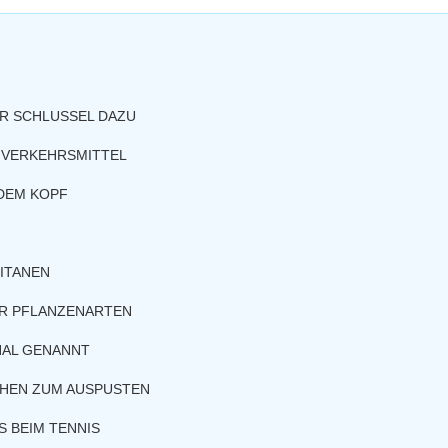
ER SCHLUSSEL DAZU
S VERKEHRSMITTEL
 DEM KOPF
ITANEN
ER PFLANZENARTEN
NAL GENANNT
CHEN ZUM AUSPUSTEN
S BEIM TENNIS