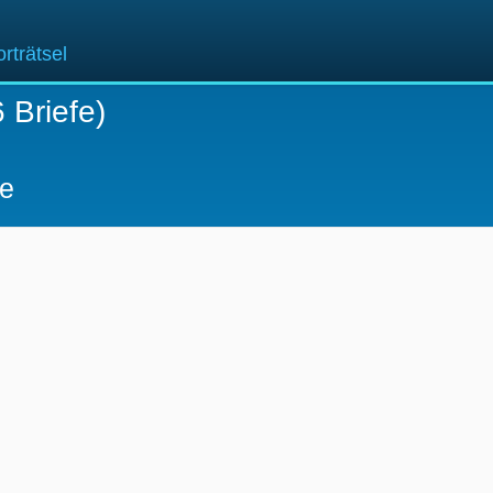
rträtsel
 Briefe)
fe