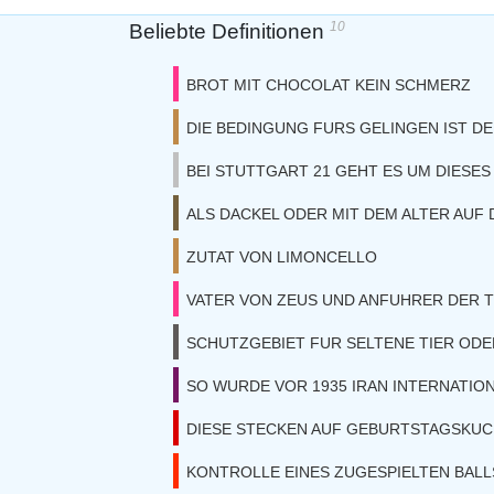
10
Beliebte Definitionen
BROT MIT CHOCOLAT KEIN SCHMERZ
DIE BEDINGUNG FURS GELINGEN IST D
BEI STUTTGART 21 GEHT ES UM DIESE
ALS DACKEL ODER MIT DEM ALTER AUF
ZUTAT VON LIMONCELLO
VATER VON ZEUS UND ANFUHRER DER T
SCHUTZGEBIET FUR SELTENE TIER OD
SO WURDE VOR 1935 IRAN INTERNATIO
DIESE STECKEN AUF GEBURTSTAGSKU
KONTROLLE EINES ZUGESPIELTEN BALL