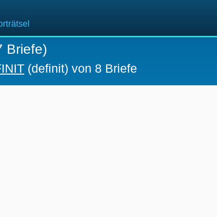
rträtsel
 Briefe)
INIT
(definit) von 8 Briefe