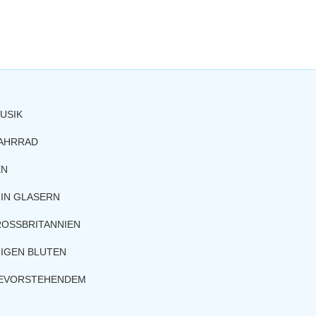
USIK
FAHRRAD
EN
IN GLASERN
ROSSBRITANNIEN
IGEN BLUTEN
BEVORSTEHENDEM