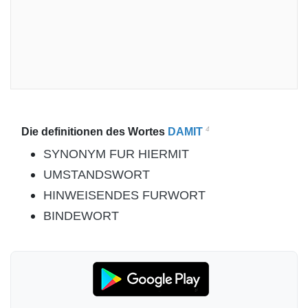
4
Die definitionen des Wortes
DAMIT
SYNONYM FUR HIERMIT
UMSTANDSWORT
HINWEISENDES FURWORT
BINDEWORT