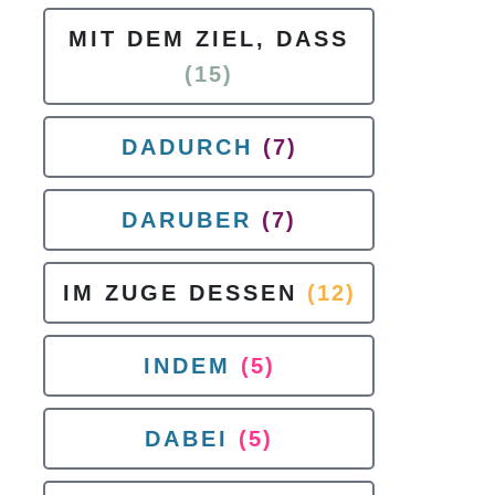
MIT DEM ZIEL, DASS
(15)
DADURCH
(7)
DARUBER
(7)
IM ZUGE DESSEN
(12)
INDEM
(5)
DABEI
(5)