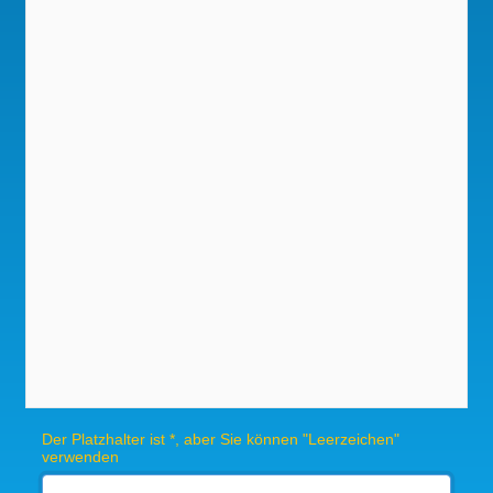
Der Platzhalter ist *, aber Sie können "Leerzeichen"
verwenden