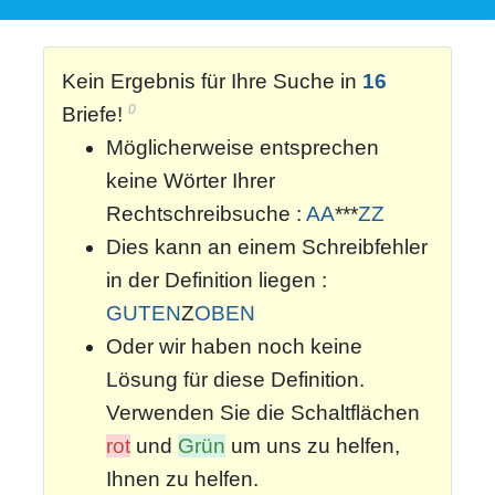
Kein Ergebnis für Ihre Suche in
16
0
Briefe!
Möglicherweise entsprechen
keine Wörter Ihrer
Rechtschreibsuche :
AA
***
ZZ
Dies kann an einem Schreibfehler
in der Definition liegen :
GUTEN
Z
OBEN
Oder wir haben noch keine
Lösung für diese Definition.
Verwenden Sie die Schaltflächen
rot
und
Grün
um uns zu helfen,
Ihnen zu helfen.