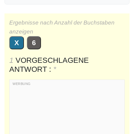
Ergebnisse nach Anzahl der Buchstaben
anzeigen
X
6
1
VORGESCHLAGENE
ANTWORT :
*