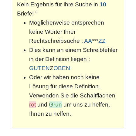
Kein Ergebnis für Ihre Suche in
10
0
Briefe!
Möglicherweise entsprechen
keine Wörter Ihrer
Rechtschreibsuche :
AA
***
ZZ
Dies kann an einem Schreibfehler
in der Definition liegen :
GUTEN
Z
OBEN
Oder wir haben noch keine
Lösung für diese Definition.
Verwenden Sie die Schaltflächen
rot
und
Grün
um uns zu helfen,
Ihnen zu helfen.