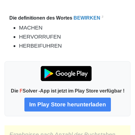
3
Die definitionen des Wortes
BEWIRKEN
MACHEN
HERVORRUFEN
HERBEIFUHREN
Die
F
Solver -App ist jetzt im Play Store verfügbar !
Im Play Store herunterladen
Ergebnisse nach Anzahl der Buchstaben