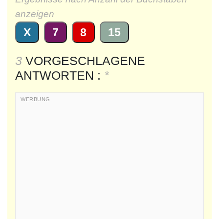
anzeigen
X
7
8
15
3
VORGESCHLAGENE
ANTWORTEN :
*