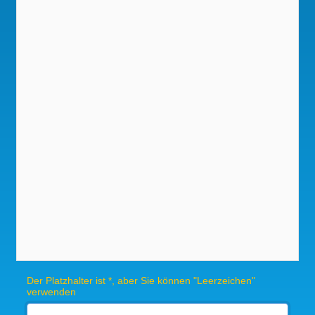
Der Platzhalter ist *, aber Sie können "Leerzeichen"
verwenden