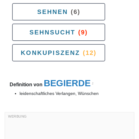
SEHNEN
(6)
SEHNSUCHT
(9)
KONKUPISZENZ
(12)
BEGIERDE
1
Definition von
leidenschaftliches Verlangen, Wünschen