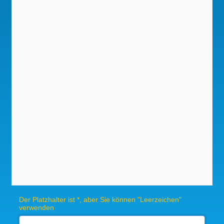
Der Platzhalter ist *, aber Sie können "Leerzeichen"
verwenden