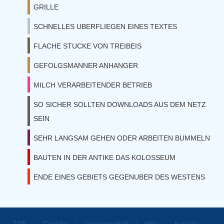
GRILLE
SCHNELLES UBERFLIEGEN EINES TEXTES
FLACHE STUCKE VON TREIBEIS
GEFOLGSMANNER ANHANGER
MILCH VERARBEITENDER BETRIEB
SO SICHER SOLLTEN DOWNLOADS AUS DEM NETZ
SEIN
SEHR LANGSAM GEHEN ODER ARBEITEN BUMMELN
BAUTEN IN DER ANTIKE DAS KOLOSSEUM
ENDE EINES GEBIETS GEGENUBER DES WESTENS
⋅
⋅
⋅
⋅
⋅
ZGE
Cookies
Gemeinschaft
Hilfe
Kontakt