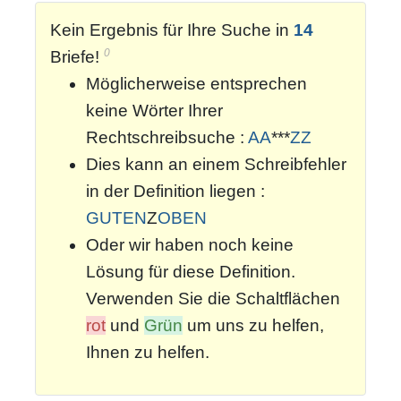
Kein Ergebnis für Ihre Suche in
14
0
Briefe!
Möglicherweise entsprechen
keine Wörter Ihrer
Rechtschreibsuche :
AA
***
ZZ
Dies kann an einem Schreibfehler
in der Definition liegen :
GUTEN
Z
OBEN
Oder wir haben noch keine
Lösung für diese Definition.
Verwenden Sie die Schaltflächen
rot
und
Grün
um uns zu helfen,
Ihnen zu helfen.