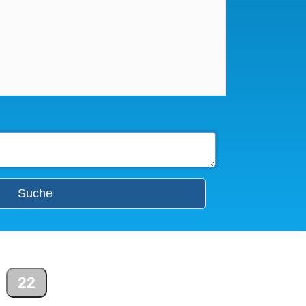
Suche
22