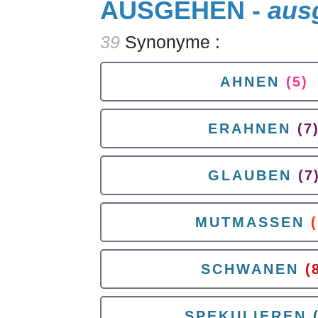
AUSGEHEN -
aus
39
Synonyme :
AHNEN
(5)
ERAHNEN
(7
GLAUBEN
(7
MUTMASSEN
(
SCHWANEN
(
SPEKULIEREN