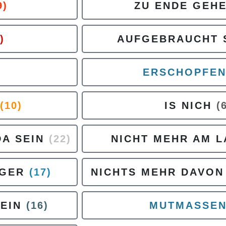
9)
ZU ENDE GEH
)
AUFGEBRAUCHT 
)
ERSCHOPFE
(10)
IS NICH
(
DA SEIN
(22)
NICHT MEHR AM 
AGER
(17)
NICHTS MEHR DAVON
EIN
(16)
MUTMASSE