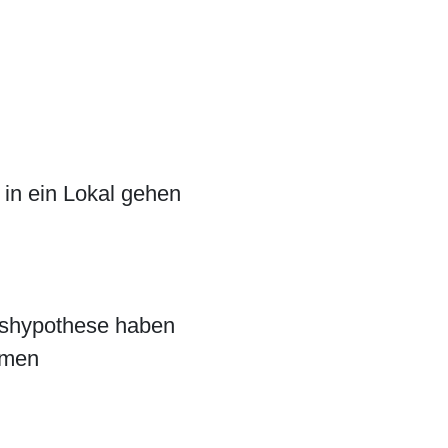
 in ein Lokal gehen
gshypothese haben
mmen