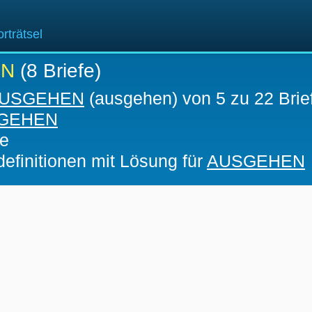
rträtsel
EN
(8 Briefe)
USGEHEN
(ausgehen) von 5 zu 22 Brie
GEHEN
fe
definitionen mit Lösung für
AUSGEHEN