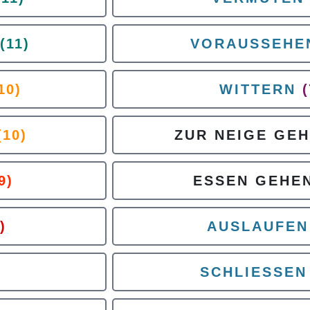
(11)
VORAUSSEHE
10)
WITTERN
(
(10)
ZUR NEIGE GE
9)
ESSEN GEHE
)
AUSLAUFEN
SCHLIESSEN