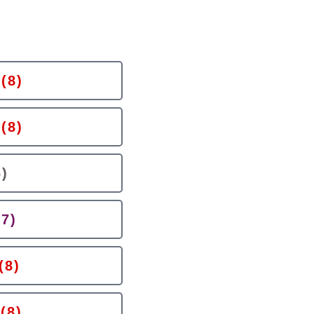
(8)
(8)
6)
(7)
(8)
(8)