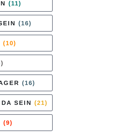
EN
(11)
SEIN
(16)
N
(10)
6)
LAGER
(16)
 DA SEIN
(21)
N
(9)