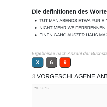
Die definitionen des Wort
TUT MAN ABENDS ETWA FUR E
NICHT MEHR WEITERBRENNEN
EINEN GANG AUSZER HAUS MA
Ergebnisse nach Anzahl der Buchst
X
6
9
3
VORGESCHLAGENE AN