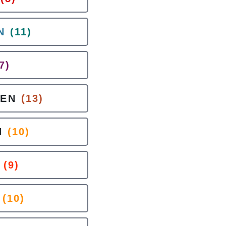
N
(11)
7)
HEN
(13)
N
(10)
(9)
(10)