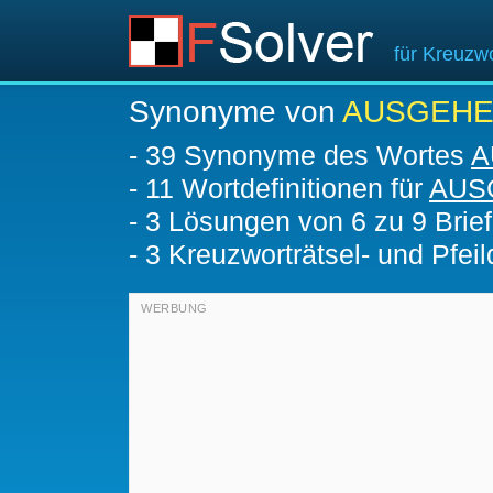
für Kreuzwo
Synonyme von
AUSGEH
-
39 Synonyme des Wortes
A
-
11 Wortdefinitionen für
AUS
-
3
Lösungen von 6 zu 9 Brie
-
3 Kreuzworträtsel- und Pfeil