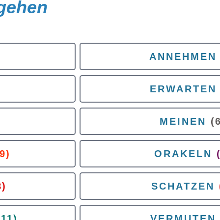
gehen
ANNEHMEN
)
ERWARTEN
)
MEINEN
(
9)
ORAKELN
8)
SCHATZEN
(11)
VERMUTEN