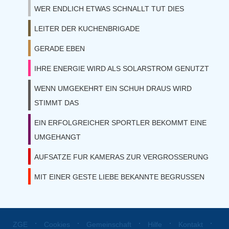
WER ENDLICH ETWAS SCHNALLT TUT DIES
LEITER DER KUCHENBRIGADE
GERADE EBEN
IHRE ENERGIE WIRD ALS SOLARSTROM GENUTZT
WENN UMGEKEHRT EIN SCHUH DRAUS WIRD
STIMMT DAS
EIN ERFOLGREICHER SPORTLER BEKOMMT EINE
UMGEHANGT
AUFSATZE FUR KAMERAS ZUR VERGROSSERUNG
MIT EINER GESTE LIEBE BEKANNTE BEGRUSSEN
⋅
⋅
⋅
⋅
⋅
ZGE
Cookies
Gemeinschaft
Hilfe
Kontakt