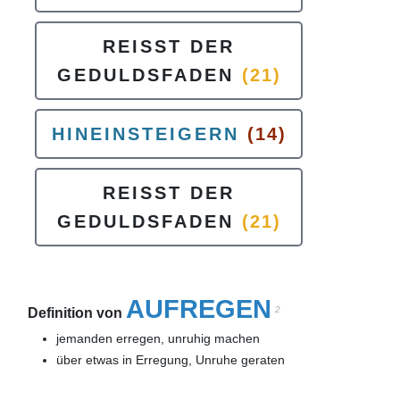
REISST DER
GEDULDSFADEN
(21)
HINEINSTEIGERN
(14)
REISST DER
GEDULDSFADEN
(21)
AUFREGEN
2
Definition von
jemanden erregen, unruhig machen
über etwas in Erregung, Unruhe geraten