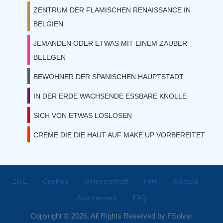
ZENTRUM DER FLAMISCHEN RENAISSANCE IN
BELGIEN
JEMANDEN ODER ETWAS MIT EINEM ZAUBER
BELEGEN
BEWOHNER DER SPANISCHEN HAUPTSTADT
IN DER ERDE WACHSENDE ESSBARE KNOLLE
SICH VON ETWAS LOSLOSEN
CREME DIE DIE HAUT AUF MAKE UP VORBEREITET
⋅
⋅
⋅
⋅
⋅
ZGE
Cookies
Gemeinschaft
Hilfe
Kontakt
⋅
Abonnement
FAQ
Copyright © 2026. All Rights Reserved by FSolver