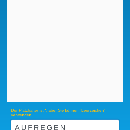
Der Platzhalter ist *, aber Sie können "Leerzeichen"
verwenden