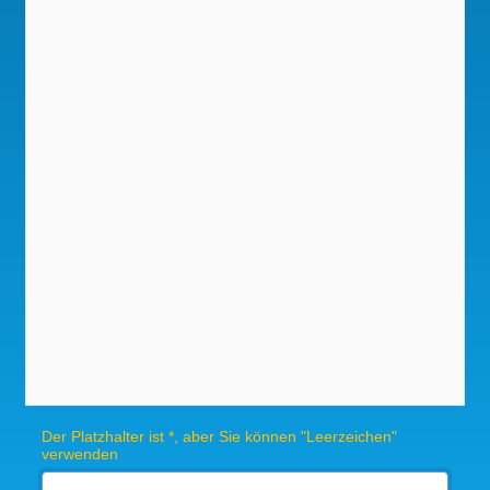
Der Platzhalter ist *, aber Sie können "Leerzeichen"
verwenden