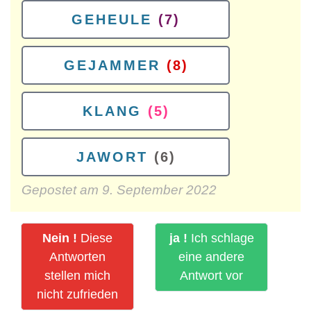
GEHEULE
(7)
GEJAMMER
(8)
KLANG
(5)
JAWORT
(6)
Gepostet am
9. September 2022
Nein !
Diese
ja !
Ich schlage
Antworten
eine andere
stellen mich
Antwort vor
nicht zufrieden