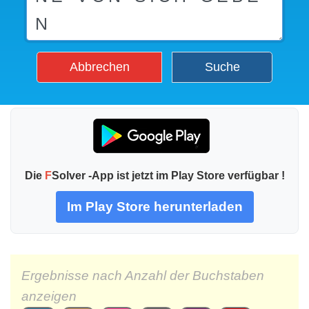
Abbrechen
Suche
Die
F
Solver -App ist jetzt im Play Store verfügbar !
Im Play Store herunterladen
Ergebnisse nach Anzahl der Buchstaben
anzeigen