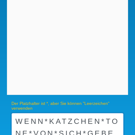
Der Platzhalter ist *, aber Sie können "Leerzeichen"
verwenden