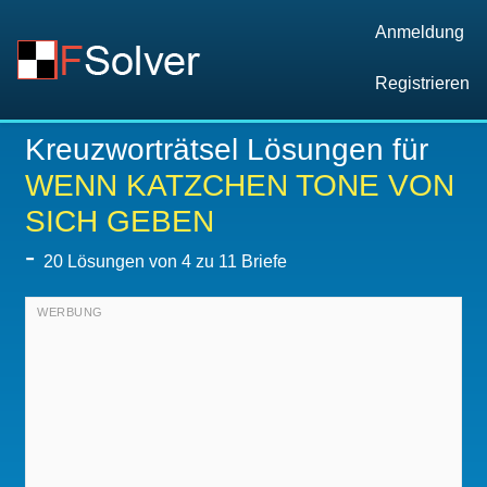
Anmeldung
Registrieren
Kreuzworträtsel Lösungen für
WENN KATZCHEN TONE VON
SICH GEBEN
-
20
Lösungen von 4 zu 11 Briefe