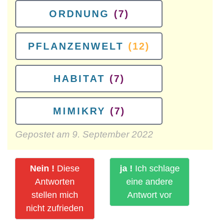
ORDNUNG
(7)
PFLANZENWELT
(12)
HABITAT
(7)
MIMIKRY
(7)
Gepostet am
9. September 2022
Nein !
Diese
ja !
Ich schlage
Antworten
eine andere
stellen mich
Antwort vor
nicht zufrieden