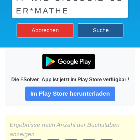
Abbrechen
Suche
Die
F
Solver -App ist jetzt im Play Store verfügbar !
Im Play Store herunterladen
Ergebnisse nach Anzahl der Buchstaben
anzeigen