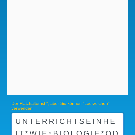
Der Platzhalter ist *, aber Sie können "Leerzeichen"
verwenden