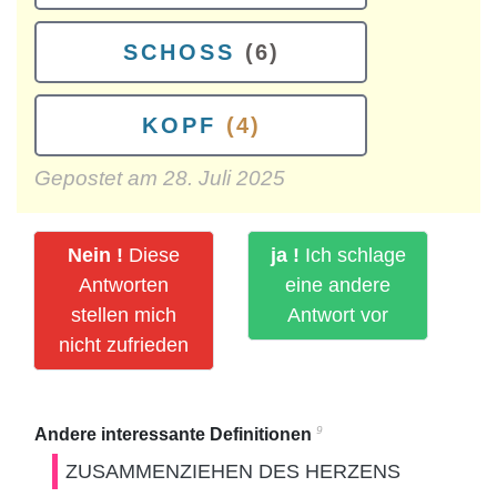
SCHOSS
(6)
KOPF
(4)
Gepostet am
28. Juli 2025
Nein !
Diese
ja !
Ich schlage
Antworten
eine andere
stellen mich
Antwort vor
nicht zufrieden
9
Andere interessante Definitionen
ZUSAMMENZIEHEN DES HERZENS