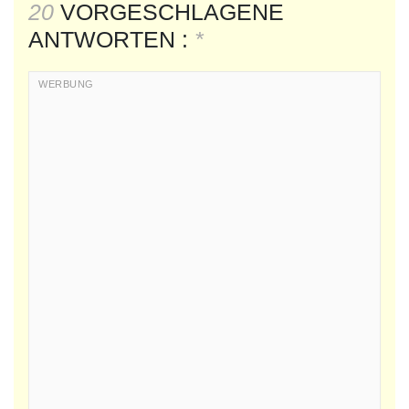
20
VORGESCHLAGENE
ANTWORTEN :
*